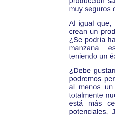
producción sa
muy seguros d
Al igual que,
crean un prod
¿Se podría h
manzana est
teniendo un é
¿Debe gustar
podremos perm
al menos un 
totalmente nu
está más ce
potenciales, 