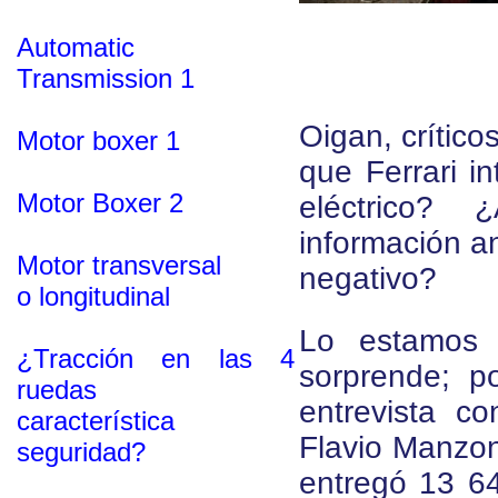
Automatic
Transmission 1
Oigan, crític
Motor boxer 1
que Ferrari i
Motor Boxer 2
eléctrico?
información an
Motor transversal
negativo?
o longitudinal
Lo estamos 
¿Tracción en las 4
sorprende; p
ruedas
entrevista c
característica
Flavio Manzon
seguridad?
entregó 13 64