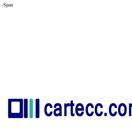
/Span