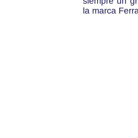
siempre un gr
la marca Ferra