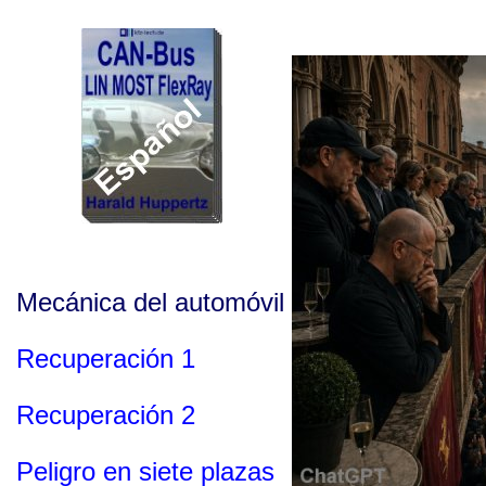
Mecánica del automóvil
Recuperación 1
Recuperación 2
Peligro en siete plazas