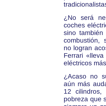
tradicionalista
¿No será nec
coches eléctri
sino también
combustión, 
no logran aco
Ferrari «llev
eléctricos má
¿Acaso no su
aún más audac
12 cilindros
pobreza que s