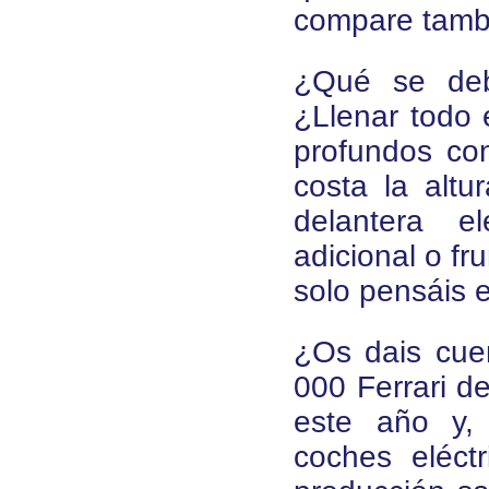
compare tambié
¿Qué se deb
¿Llenar todo 
profundos co
costa la altu
delantera el
adicional o fr
solo pensáis 
¿Os dais cuen
000 Ferrari d
este año y,
coches eléctr