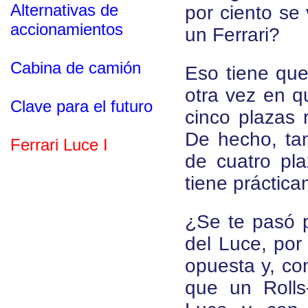
Alternativas de
por ciento se
accionamientos
un Ferrari?
Cabina de camión
Eso tiene que 
otra vez en q
Clave para el futuro
cinco plazas 
De hecho, tam
Ferrari Luce I
de cuatro pl
tiene práctica
¿Se te pasó p
del Luce, por
opuesta y, co
que un Rolls