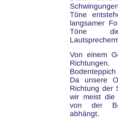
Schwingungen 
Töne entsteh
langsamer Fo
Töne di
Lautsprecher
Von einem Ge
Richtungen.
Bodenteppich 
Da unsere Oh
Richtung der S
wir meist die
von der Bes
abhängt.