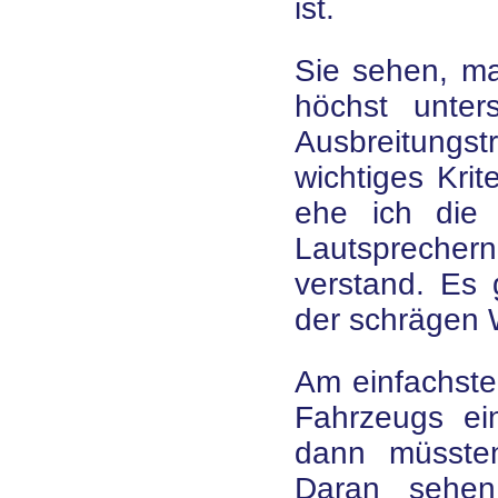
ist.
Sie sehen, m
höchst unters
Ausbreitungst
wichtiges Krit
ehe ich die 
Lautsprech
verstand. Es 
der schrägen 
Am einfachste
Fahrzeugs ei
dann müsste
Daran sehen