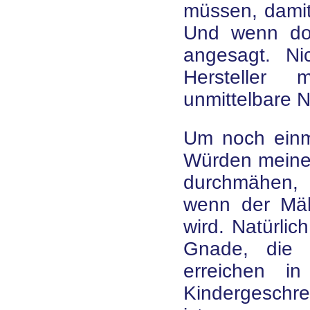
müssen, damit
Und wenn doc
angesagt. Ni
Hersteller 
unmittelbare 
Um noch einm
Würden meine 
durchmähen,
wenn der Mäh
wird. Natürlic
Gnade, die
erreichen i
Kindergeschre