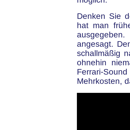
Denken Sie d
hat man frühe
ausgegeben.
angesagt. De
schallmäßig n
ohnehin niem
Ferrari-Sou
Mehrkosten, 