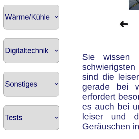
Sie wissen 
schwierigsten 
sind die leis
gerade bei 
erfordert beso
es auch bei u
leiser und 
Geräuschen imm