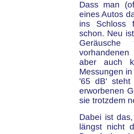
Dass man (oft
eines Autos da
ins Schloss 
schon. Neu is
Geräusche w
vorhandenen 
aber auch k
Messungen in d
'65 dB' steht
erworbenen Ga
sie trotzdem no
Dabei ist das
längst nicht