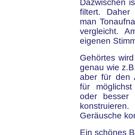
Dazwischen is
filtert. Dah
man Tonaufna
vergleicht. 
eigenen Stim
Gehörtes wird
genau wie z.B
aber für den 
für möglichst
oder besser
konstruier
Geräusche ko
Ein schönes Be