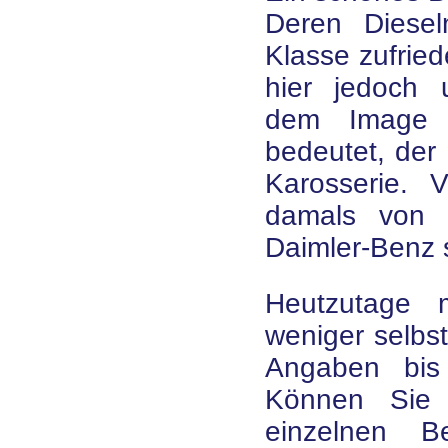
Deren Diesel
Klasse zufrie
hier jedoch
dem Image 
bedeutet, der 
Karosserie. V
damals von e
Daimler-Benz s
Heutzutage
weniger selbst
Angaben bis
Können Sie 
einzelnen Be