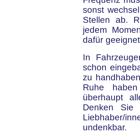
sonst wechsel
Stellen ab. R
jedem Momen
dafür geeigne
In Fahrzeuge
schon eingebau
zu handhaben.
Ruhe haben 
überhaupt all
Denken Sie a
Liebhaber/in
undenkbar.