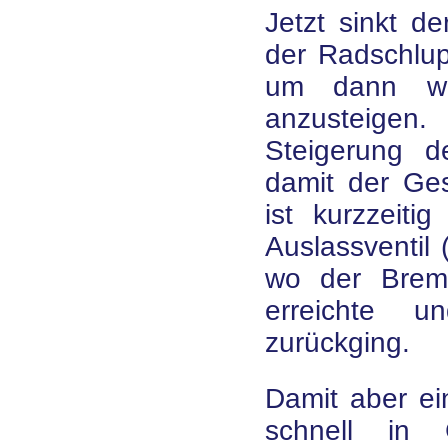
Jetzt sinkt de
der Radschlup
um dann wi
anzusteigen
Steigerung d
damit der Ges
ist kurzzeiti
Auslassventil
wo der Brems
erreichte u
zurückging.
Damit aber e
schnell in