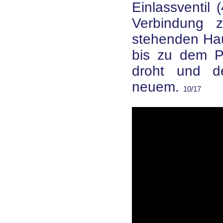
Einlassventil
Verbindung 
stehenden Haup
bis zu dem P
droht und d
neuem.
10/17