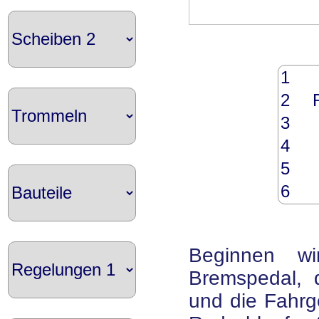
1
2
3
4
5
6
Beginnen w
Bremspedal, 
und die Fahrge