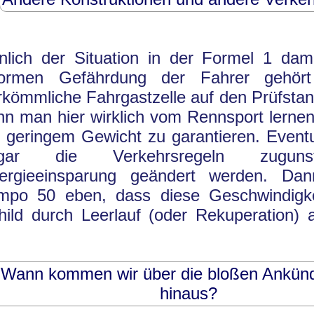
nlich der Situation in der Formel 1 dam
ormen Gefährdung der Fahrer gehör
rkömmliche Fahrgastzelle auf den Prüfstand
nn man hier wirklich vom Rennsport lernen
i geringem Gewicht zu garantieren. Event
ogar die Verkehrsregeln zugun
ergieeinsparung geändert werden. Dan
mpo 50 eben, dass diese Geschwindigk
hild durch Leerlauf (oder Rekuperation) 
Wann kommen wir über die bloßen Ankün
hinaus?