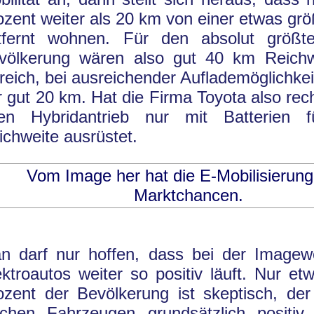
ozent weiter als 20 km von einer etwas gr
tfernt wohnen. Für den absolut größte
völkerung wären also gut 40 km Reichw
lfreich, bei ausreichender Auflademöglichkei
r gut 20 km. Hat die Firma Toyota also rec
ren Hybridantrieb nur mit Batterien
ichweite ausrüstet.
Vom Image her hat die E-Mobilisierung
Marktchancen.
n darf nur hoffen, dass bei der Image
ektroautos weiter so positiv läuft. Nur e
ozent der Bevölkerung ist skeptisch, der
lchen Fahrzeugen grundsätzlich positiv