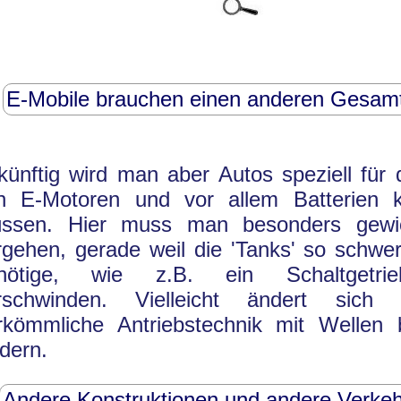
E-Mobile brauchen einen anderen Gesam
künftig wird man aber Autos speziell für 
n E-Motoren und vor allem Batterien k
ssen. Hier muss man besonders gewich
rgehen, gerade weil die 'Tanks' so schwer
nötige, wie z.B. ein Schaltgetrie
rschwinden. Vielleicht ändert sich
rkömmliche Antriebstechnik mit Wellen
dern.
Andere Konstruktionen und andere Verkeh