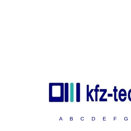
A B C D E F G