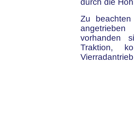
durch die Hoh
Zu beachten 
angetrieben
vorhanden s
Traktion, k
Vierradantrieb 