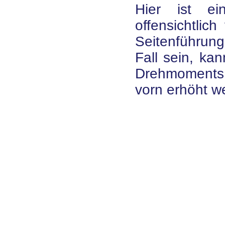
Hier ist ei
offensichtlic
Seitenführung
Fall sein, ka
Drehmoments 
vorn erhöht w