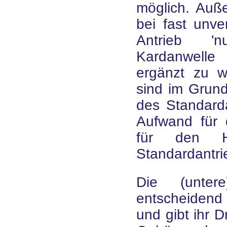
möglich. Auß
bei fast unv
Antrieb 'nu
Kardanwelle
ergänzt zu w
sind im Grund
des Standarda
Aufwand für d
für den He
Standardantri
Die (untere
entscheidend 
und gibt ihr 