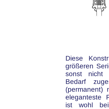
Diese Konstr
größeren Serie
sonst nicht
Bedarf zuge
(permanent) 
eleganteste R
ist wohl be