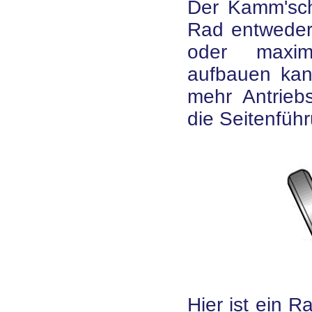
Der Kamm'sch
Rad entweder 
oder maxima
aufbauen kan
mehr Antriebs
die Seitenführ
Hier ist ein R