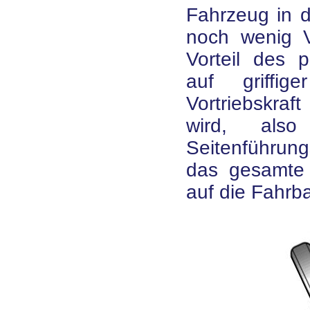
Fahrzeug in d
noch wenig V
Vorteil des 
auf griffi
Vortriebskra
wird, als
Seitenführun
das gesamte
auf die Fahrb