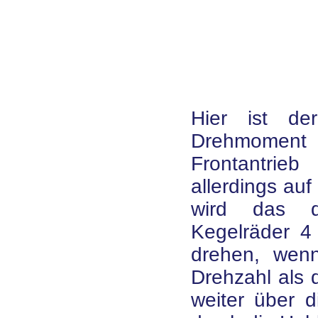
Hier ist de
Drehmoment
Frontantrie
allerdings auf
wird das d
Kegelräder 4
drehen, wen
Drehzahl als 
weiter über 