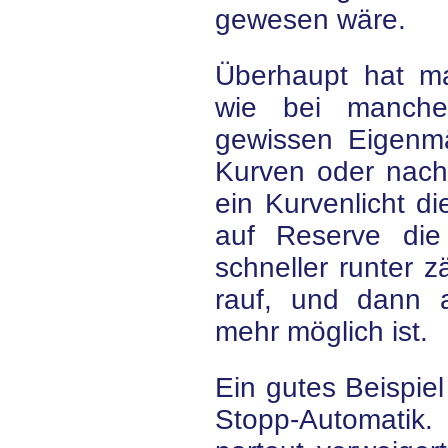
gewesen wäre.
Überhaupt hat ma
wie bei manch
gewissen Eigenmäc
Kurven oder nac
ein Kurvenlicht di
auf Reserve die
schneller runter z
rauf, und dann 
mehr möglich ist.
Ein gutes Beispiel 
Stopp-Automatik