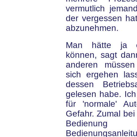
vermutlich jeman
der vergessen hat
abzunehmen.
Man hätte ja 
können, sagt dann
anderen müssen
sich ergehen las
dessen Betriebsa
gelesen habe. Ich
für 'normale' Au
Gefahr. Zumal bei
Bedienung
Bedienungsanleitu