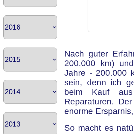
Nach guter Erfah
200.000 km) und
Jahre - 200.000 k
sein, denn ich g
beim Kauf aus
Reparaturen. Der 
enorme Ersparnis, 
So macht es natür