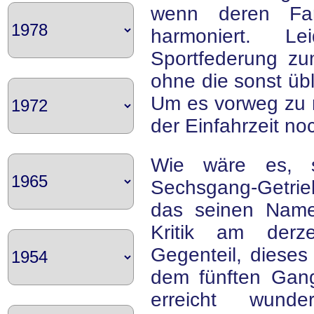
wenn deren Fa
harmoniert. L
Sportfederung zum
ohne die sonst übl
Um es vorweg zu 
der Einfahrzeit n
Wie wäre es, st
Sechsgang-Getri
das seinen Name
Kritik am derze
Gegenteil, dieses 
dem fünften Gan
erreicht wunde