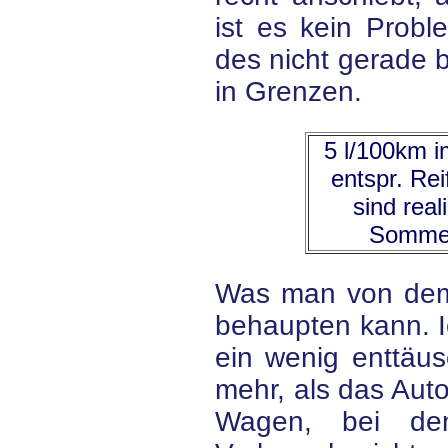
ist es kein Probl
des nicht gerade bi
in Grenzen.
5 l/100km i
entspr. Re
sind real
Sommer
Was man von dem v
behaupten kann. I
ein wenig enttäus
mehr, als das Auto
Wagen, bei de