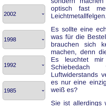
sondern machen m
optisch fast m
Leichtmetallfelgen
Es sollte eine ec
was für die Beste
brauchen sich 
machen, denn die
Es leuchtet mi
Schiebedach
Luftwiderstands 
es nur eine einzig
weiß es?
Sie ist allerdings 