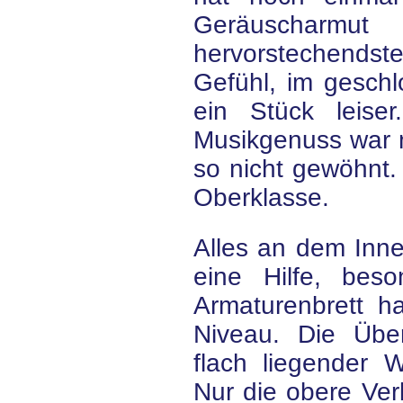
Geräuscharm
hervorstechends
Gefühl, im geschl
ein Stück leise
Musikgenuss war 
so nicht gewöhnt.
Oberklasse.
Alles an dem Inne
eine Hilfe, bes
Armaturenbrett ha
Niveau. Die Übersi
flach liegender 
Nur die obere Ver