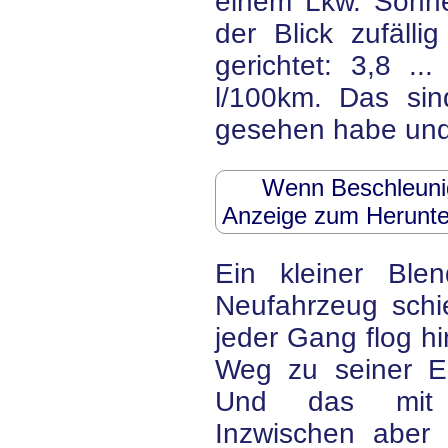
einem Lkw. Sonn
der Blick zufälli
gerichtet: 3,8 ...
l/100km. Das sin
gesehen habe und 
Wenn Beschleunig
Anzeige zum Herunte
Ein kleiner Ble
Neufahrzeug schie
jeder Gang flog h
Weg zu seiner E
Und das mit e
Inzwischen aber