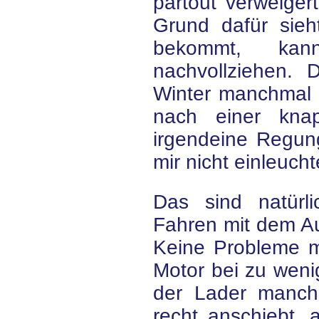
partout verweige
Grund dafür sieh
bekommt, kan
nachvollziehen. 
Winter manchmal 
nach einer kna
irgendeine Regung
mir nicht einleuch
Das sind natürli
Fahren mit dem Au
Keine Probleme 
Motor bei zu weni
der Lader manch
recht anschiebt, 