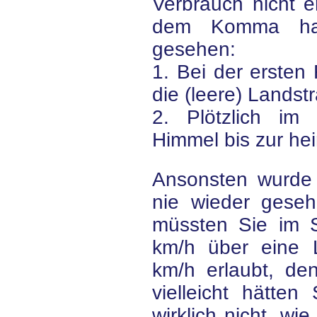
Verbrauch nicht e
dem Komma ha
gesehen:
1. Bei der ersten
die (leere) Lands
2. Plötzlich im
Himmel bis zur he
Ansonsten wurde 
nie wieder gese
müssten Sie im 
km/h über eine 
km/h erlaubt, de
vielleicht hätte
wirklich nicht, wi