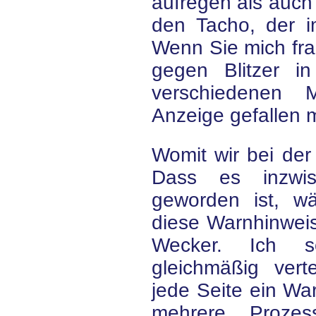
aufregen als auch s
den Tacho, der im
Wenn Sie mich frag
gegen Blitzer i
verschiedenen M
Anzeige gefallen m
Womit wir bei der
Dass es inzwis
geworden ist, w
diese Warnhinwei
Wecker. Ich 
gleichmäßig verte
jede Seite ein Wa
mehrere Proze