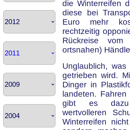
die Winterreifen d
diese bei Transpo
Euro mehr kos
rechtzeitig opponi
Rückreise vom
ortsnahen) Händle
Unglaublich, was
getrieben wird. Mi
Dinger in Plasti
landeten. Fahren 
gibt es dazu 
wertvolleren Sc
Winterreifen nich