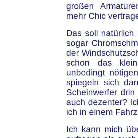
großen Armature
mehr Chic vertrag
Das soll natürlich
sogar Chromschmu
der Windschutzsch
schon das klei
unbedingt nötige
spiegeln sich da
Scheinwerfer drin 
auch dezenter? Ic
ich in einem Fahr
Ich kann mich übe