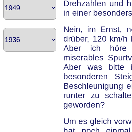
Drehzahlen und ha
in einer besonders
Nein, im Ernst, 
drüber, 120 km/h 
Aber ich höre
miserables Spurt
Aber was bitte 
besonderen Stei
Beschleunigung e
runter zu schalt
geworden?
Um es gleich vorw
hat noch einmal