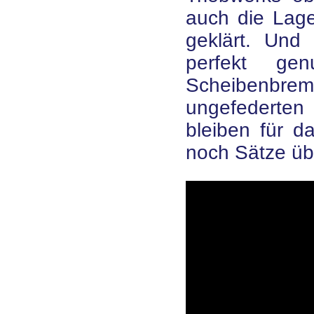
auch die Lage 
geklärt. Und
perfekt ge
Scheibenbrem
ungefederte
bleiben für d
noch Sätze übr