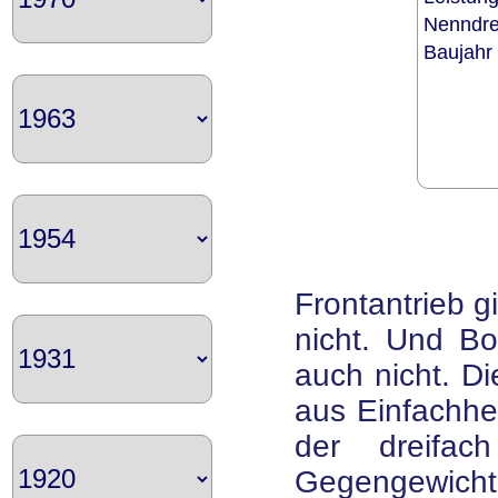
Nenndr
Baujah
Frontantrieb g
nicht. Und Bo
auch nicht. Di
aus Einfachhe
der dreifac
Gegengewichte