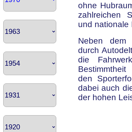
ohne Hubraum
zahlreichen 
und nationale 
Neben dem äu
durch Autodel
die Fahrwer
Bestimmtheit
den Sporterfo
dabei auch die
der hohen Lei