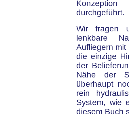
Konzeption
durchgeführt.
Wir fragen 
lenkbare Nac
Aufliegern mit
die einzige Hi
der Belieferu
Nähe der St
überhaupt noch
rein hydrauli
System, wie e
diesem Buch s