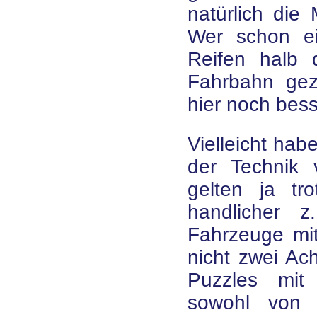
natürlich die
Wer schon ei
Reifen halb 
Fahrbahn gez
hier noch bess
Vielleicht hab
der Technik v
gelten ja tr
handlicher z
Fahrzeuge mi
nicht zwei Ac
Puzzles mit
sowohl von 