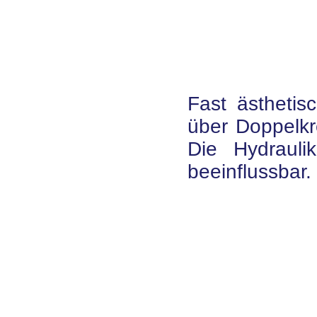
Fast ästhetis
über Doppelkr
Die Hydraul
beeinflussbar.