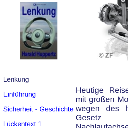
Lenkung
Heutige Reis
Einführung
mit großen Mot
wegen des 
Sicherheit - Geschichte
Gesetz b
Lückentext 1
Nachlaufachse