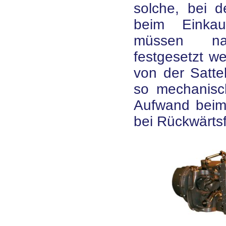
solche, bei 
beim Einkau
müssen nat
festgesetzt w
von der Satte
so mechanisc
Aufwand beim 
bei Rückwärtsf