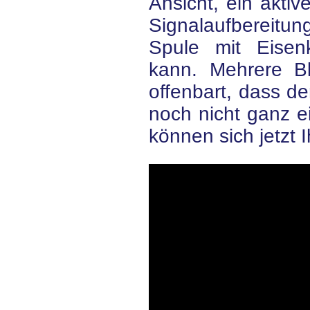
Ansicht, ein aktiv
Signalaufbereitu
Spule mit Eisenk
kann. Mehrere Bl
offenbart, dass der
noch nicht ganz ein
können sich jetzt