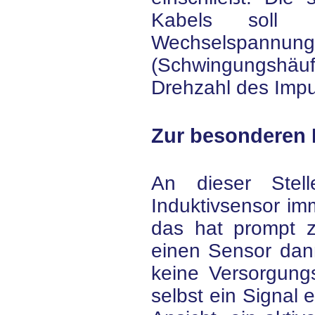
Kabels soll 
Wechselspannung
(Schwingungshäufi
Drehzahl des Impu
Zur besonderen
An dieser Stel
Induktivsensor imm
das hat prompt z
einen Sensor dann
keine Versorgung
selbst ein Signal 