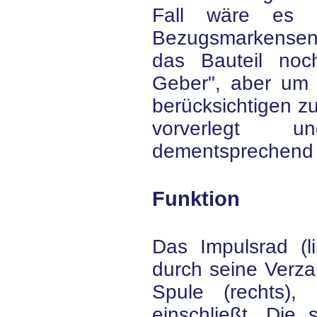
Fall wäre es 
Bezugsmarkensen
das Bauteil no
Geber", aber um 
berücksichtigen z
vorverlegt 
dementsprechend 
Funktion
Das Impulsrad (l
durch seine Verz
Spule (rechts),
einschließt. Die