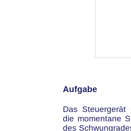
Aufgabe
Das Steuergerät 
die momentane Ste
des Schwungrades 