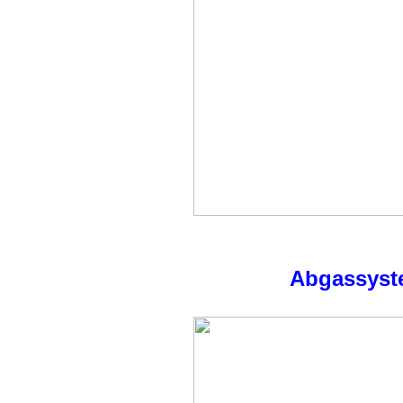
Abgassyst