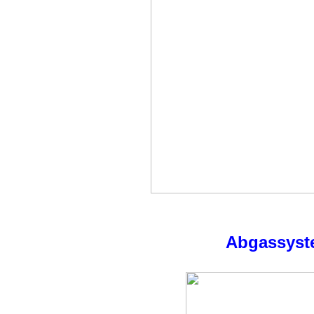
Abgassyst