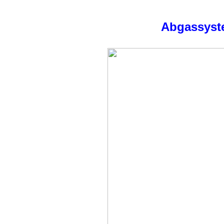
Abgassyst